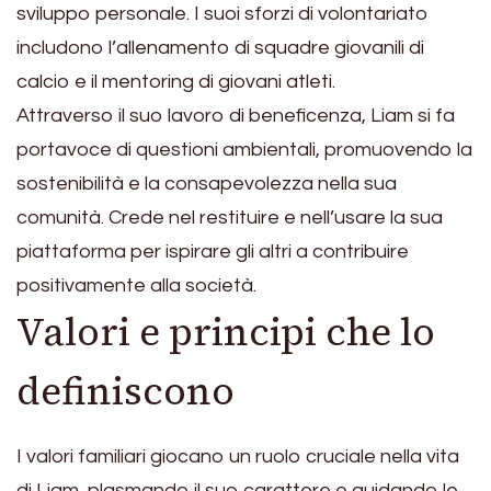
sviluppo personale. I suoi sforzi di volontariato
includono l’allenamento di squadre giovanili di
calcio e il mentoring di giovani atleti.
Attraverso il suo lavoro di beneficenza, Liam si fa
portavoce di questioni ambientali, promuovendo la
sostenibilità e la consapevolezza nella sua
comunità. Crede nel restituire e nell’usare la sua
piattaforma per ispirare gli altri a contribuire
positivamente alla società.
Valori e principi che lo
definiscono
I valori familiari giocano un ruolo cruciale nella vita
di Liam, plasmando il suo carattere e guidando le