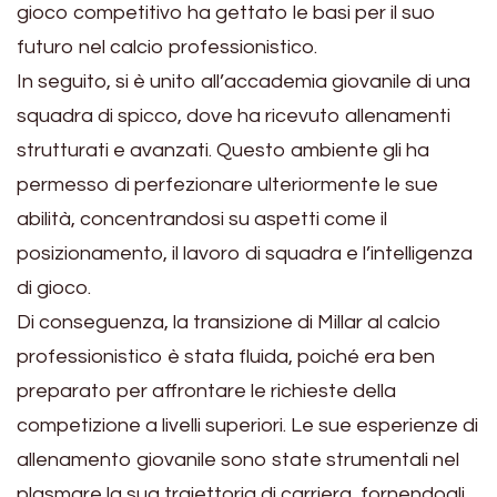
gioco competitivo ha gettato le basi per il suo
futuro nel calcio professionistico.
In seguito, si è unito all’accademia giovanile di una
squadra di spicco, dove ha ricevuto allenamenti
strutturati e avanzati. Questo ambiente gli ha
permesso di perfezionare ulteriormente le sue
abilità, concentrandosi su aspetti come il
posizionamento, il lavoro di squadra e l’intelligenza
di gioco.
Di conseguenza, la transizione di Millar al calcio
professionistico è stata fluida, poiché era ben
preparato per affrontare le richieste della
competizione a livelli superiori. Le sue esperienze di
allenamento giovanile sono state strumentali nel
plasmare la sua traiettoria di carriera, fornendogli