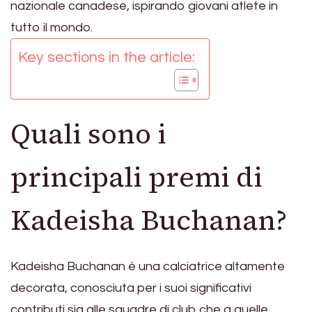
nazionale canadese, ispirando giovani atlete in
tutto il mondo.
Key sections in the article:
Quali sono i
principali premi di
Kadeisha Buchanan?
Kadeisha Buchanan è una calciatrice altamente
decorata, conosciuta per i suoi significativi
contributi sia alle squadre di club che a quelle